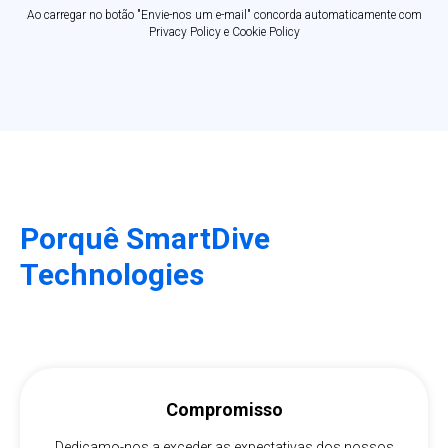
Ao carregar no botão "Envie-nos um e-mail" concorda automaticamente com
Privacy Policy
e
Cookie Policy
Porquê SmartDive
Technologies
Compromisso
Dedicamo-nos a exceder as expectativas dos nossos