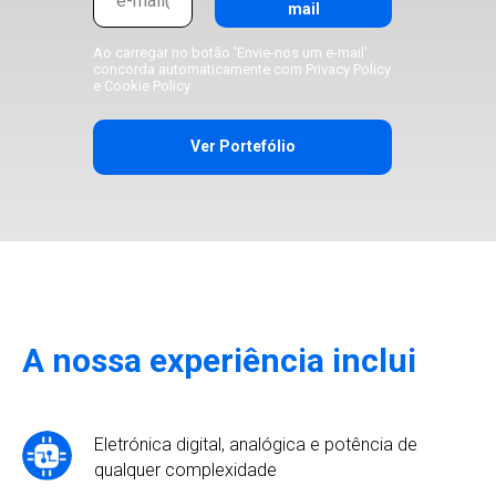
mail
Ao carregar no botão 'Envie-nos um e-mail'
concorda automaticamente com
Privacy Policy
e
Cookie Policy
Ver Portefólio
A nossa experiência inclui
Eletrónica digital, analógica e potência de
qualquer complexidade