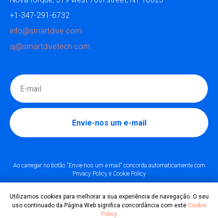
+1-347-291-6732
info@smartdive.com
aj@smartdivetech.com
Envie-nos um e-mail
Ao carregar no botão "Envie-nos um e-mail" concorda automaticamente com
Privacy Policy
e
Cookie Policy
Utilizamos cookies para melhorar a sua experiência de navegação. O seu
uso continuado da Página Web significa concordância com este
Cookie
© Todos os direitos reservados 2014-2021
Policy